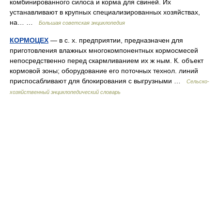
комбинированного силоса и корма для свиней. Их
устанавливают в крупных специализированных хозяйствах,
на… …
Большая советская энциклопедия
КОРМОЦЕХ
— в с. х. предприятии, предназначен для
приготовления влажных многокомпонентных кормосмесей
непосредственно перед скармливанием их ж ным. К. объект
кормовой зоны; оборудование его поточных технол. линий
приспосабливают для блокирования с выгрузными …
Сельско-
хозяйственный энциклопедический словарь