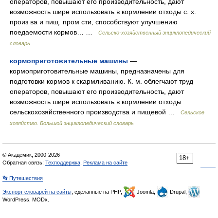
операторов, повышают его производительность, дают
возможность шире использовать в кормлении отходы с. х.
произ ва и пищ. пром сти, способствуют улучшению
поедаемости кормов… …
Сельско-хозяйственный энциклопедический
словарь
кормоприготовительные машины
—
кормоприготовительные машины, предназначены для
подготовки кормов к скармливанию. К. м. облегчают труд
операторов, повышают его производительность, дают
возможность шире использовать в кормлении отходы
сельскохозяйственного производства и пищевой …
Сельское
хозяйство. Большой энциклопедический словарь
© Академик, 2000-2026
18+
Обратная связь:
Техподдержка
,
Реклама на сайте
👣 Путешествия
Экспорт словарей на сайты
, сделанные на PHP,
Joomla,
Drupal,
WordPress, MODx.