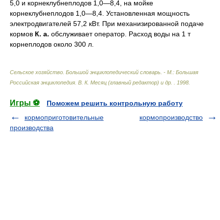
5,0 и корнеклубнеплодов 1,0—8,4, на мойке
корнеклубнеплодов 1,0—8,4. Установленная мощность
электродвигателей 57,2 кВт. При механизированной подаче
кормов
К. а.
обслуживает оператор. Расход воды на 1 т
корнеплодов около 300 л.
Сельское хозяйство. Большой энциклопедический словарь. - М.: Большая
Российская энциклопедия
.
В. К. Месяц (главный редактор) и др.
.
1998
.
Игры ⚽
Поможем решить контрольную работу
кормоприготовительные
кормопроизводство
производства