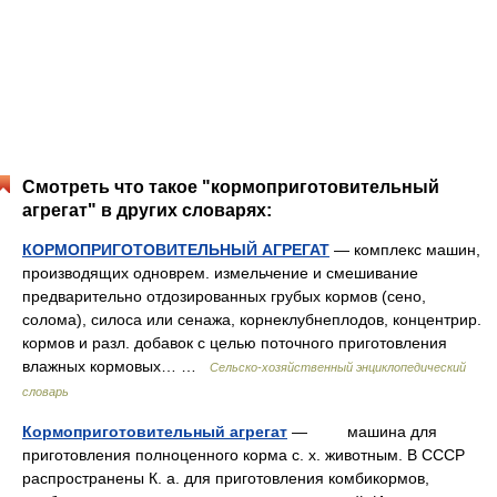
Смотреть что такое "кормоприготовительный
агрегат" в других словарях:
КОРМОПРИГОТОВИТЕЛЬНЫЙ АГРЕГАТ
— комплекс машин,
производящих одноврем. измельчение и смешивание
предварительно отдозированных грубых кормов (сено,
солома), силоса или сенажа, корнеклубнеплодов, концентрир.
кормов и разл. добавок с целью поточного приготовления
влажных кормовых… …
Сельско-хозяйственный энциклопедический
словарь
Кормоприготовительный агрегат
— машина для
приготовления полноценного корма с. х. животным. В СССР
распространены К. а. для приготовления комбикормов,