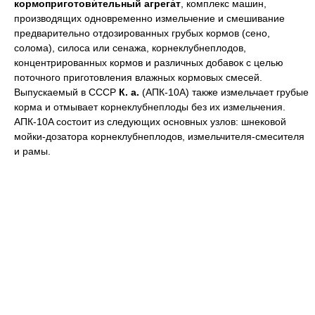
кормоприготови́тельный агрега́т
, комплекс машин,
производящих одновременно измельчение и смешивание
предварительно отдозированных грубых кормов (сено,
солома), силоса или сенажа, корнеклубнеплодов,
концентрированных кормов и различных добавок с целью
поточного приготовления влажных кормовых смесей.
Выпускаемый в СССР
К. а.
(АПК-10А) также измельчает грубые
корма и отмывает корнеклубнеплоды без их измельчения.
АПК-10A состоит из следующих основных узлов: шнековой
мойки-дозатора корнеклубнеплодов, измельчителя-смесителя
и рамы.