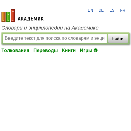
EN
DE
ES
FR
academic.ru
Словари и энциклопедии на Академике
Найти!
Толкования
Переводы
Книги
Игры ⚽