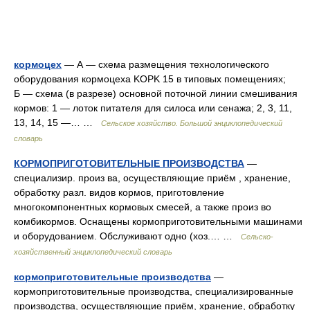
кормоцех
— А — схема размещения технологического
оборудования кормоцеха KOPK 15 в типовых помещениях;
Б — схема (в разрезе) основной поточной линии смешивания
кормов: 1 — лоток питателя для силоса или сенажа; 2, 3, 11,
13, 14, 15 —… …
Сельское хозяйство. Большой энциклопедический
словарь
КОРМОПРИГОТОВИТЕЛЬНЫЕ ПРОИЗВОДСТВА
—
специализир. произ ва, осуществляющие приём , хранение,
обработку разл. видов кормов, приготовление
многокомпонентных кормовых смесей, а также произ во
комбикормов. Оснащены кормоприготовительными машинами
и оборудованием. Обслуживают одно (хоз.… …
Сельско-
хозяйственный энциклопедический словарь
кормоприготовительные производства
—
кормоприготовительные производства, специализированные
производства, осуществляющие приём, хранение, обработку